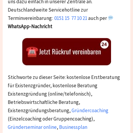
uns dazu einfach in unserer Zentrale an.
Deutschlandweite Servicehotline zur
Terminvereinbarung:
0151 15 77 10 21
auch per
WhatsApp-Nachricht
Stichworte zu dieser Seite: kostenlose Erstberatung
für Existenzgründer, kostenlose Beratung
Existenzgründung (online/telefonisch),
Betriebswirtschaftliche Beratung,
Existenzgründungsberatung,
Gründercoaching
(Einzelcoaching oder Gruppencoaching),
Gründerseminar online
,
Businessplan