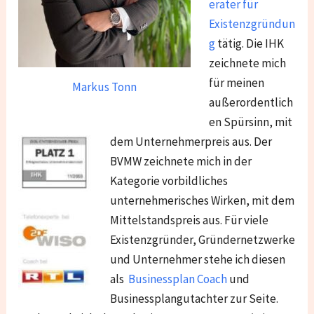
erater für
Existenzgründun
g
tätig. Die IHK
zeichnete mich
für meinen
Markus Tonn
außerordentlich
en Spürsinn, mit
dem Unternehmerpreis aus. Der
BVMW zeichnete mich in der
Kategorie vorbildliches
unternehmerisches Wirken, mit dem
Mittelstandspreis aus. Für viele
Existenzgründer, Gründernetzwerke
und Unternehmer stehe ich diesen
als
Businessplan Coach
und
Businessplangutachter zur Seite.