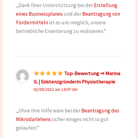
„Dank Ihrer Unterstützung bei der
Erstellung
eines Businessplanes
und der
Beantragung von
Fördermitteln
ist es uns möglich, unsere
betriebliche Erweiterung zu realisieren.“
Top-Bewertung ⇒ Marina
G. | Existenzgründerin Physiotherapie
02/09/2022 um 14:07 Uhr
„Ohne Ihre Hilfe wäre bei der
Beantragung des
Mikrodarlehens
sicher einiges nicht so gut
gelaufen.“