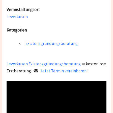
Veranstaltungsort
Leverkusen
Kategorien
Existenzgründungsberatung
Leverkusen
Existenzgründungsberatung
⇒ kostenlose
Erstberatung ☎
Jetzt Termin vereinbaren!