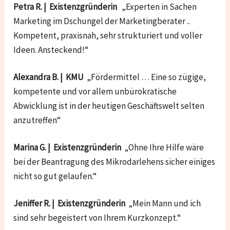
Petra R. | Existenzgründerin
„Experten in Sachen
Marketing im Dschungel der Marketingberater ..
Kompetent, praxisnah, sehr strukturiert und voller
Ideen. Ansteckend!“
Alexandra B. | KMU
„Fördermittel … Eine so zügige,
kompetente und vor allem unbürokratische
Abwicklung ist in der heutigen Geschäftswelt selten
anzutreffen“
Marina G. | Existenzgründerin
„Ohne Ihre Hilfe wäre
bei der Beantragung des Mikrodarlehens sicher einiges
nicht so gut gelaufen.“
Jeniffer R. | Existenzgründerin
„Mein Mann und ich
sind sehr begeistert von Ihrem Kurzkonzept.“