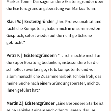
Markus Tonn – Das sagen andere Existenzgründer über
die Existenzgründungsberatung von Markus Tonn:
Klaus W. | Existenzgründer
„Ihre Professionalität und
fachliche Kompetenz, haben mich in unserem ersten
Gespräch, sofort wieder auf die richtige Schiene
gebracht.“
Petra K. | Existenzgründerin
“ … ich möchte mich für
die super Beratung bedanken, insbesondere für die
schnelle, zuverlässige, stets kompetente und vor
allem menschliche Zusammenarbeit. Ich bin froh, das
meine Suche nach einem Gründungsberater, mich zu
Ihnen geführt hat.“
Martin Z.| Existenzgründer
„Eine Besondere Stärke ist
seine Fähigkeit einem auch offen zu sagen, das „es