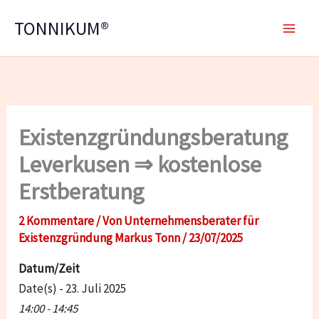
Zum
TONNIKUM®
Inhalt
springen
Existenzgründungsberatung
Leverkusen ⇒ kostenlose
Erstberatung
2 Kommentare
/ Von
Unternehmensberater für
Existenzgründung Markus Tonn
/
23/07/2025
Datum/Zeit
Date(s) - 23. Juli 2025
14:00 - 14:45