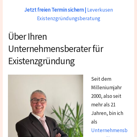
Jetzt freien Termin sichern |
Leverkusen
Existenzgründungsberatung
Über Ihren
Unternehmensberater für
Existenzgründung
Seit dem
Milleniumjahr
2000, also seit
mehr als 21
Jahren, bin ich
als
Unternehmensb