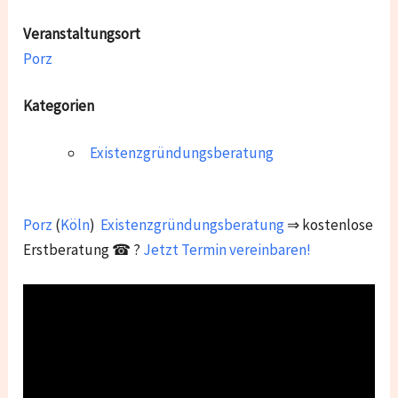
Veranstaltungsort
Porz
Kategorien
Existenzgründungsberatung
Porz
(
Köln
)
Existenzgründungsberatung
⇒ kostenlose
Erstberatung ☎ ?
Jetzt Termin vereinbaren!