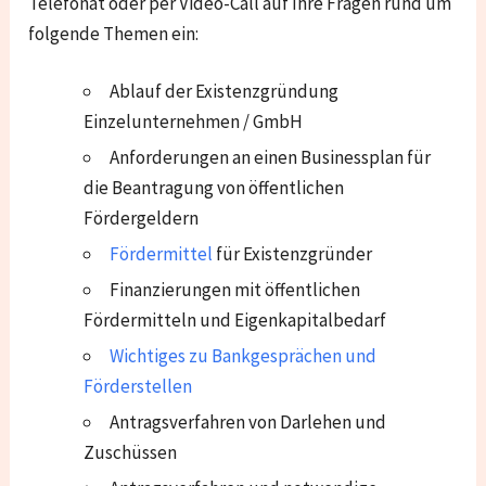
Telefonat oder per Video-Call auf Ihre Fragen rund um
folgende Themen ein:
Ablauf der Existenzgründung
Einzelunternehmen / GmbH
Anforderungen an einen Businessplan für
die Beantragung von öffentlichen
Fördergeldern
Fördermittel
für Existenzgründer
Finanzierungen mit öffentlichen
Fördermitteln und Eigenkapitalbedarf
Wichtiges zu Bankgesprächen und
Förderstellen
Antragsverfahren von Darlehen und
Zuschüssen