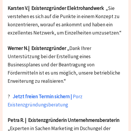
Karsten V.| Existenzgründer Elektrohandwerk
„Sie
verstehen es sich auf die Punkte in einem Konzept zu
konzentrieren, worauf es ankommt und haben ein
exzellentes Netzwerk, um Einzelheiten umzusetzen.“
Werner N.| Existenzgründer
„Dank Ihrer
Unterstützung bei der Erstellung eines
Businessplanes und der Beantragung von
Fördermitteln ist es uns möglich, unsere betriebliche
Erweiterung zu realisieren.“
?
Jetzt freien Termin sichern |
Porz
Existenzgründungsberatung
Petra R. | Existenzgründerin Unternehmensberaterin
„Experten in Sachen Marketing im Dschungel der