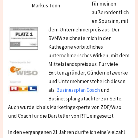
für meinen
Markus Tonn
außerordentlich
en Spürsinn, mit
dem Unternehmerpreis aus. Der
BVMW zeichnete mich in der
Kathegorie vorbildliches
unternehmerisches Wirken, mit dem
Mittelstandspreis aus. Für viele
Existenzgründer, Gündernetzwerke
und Unternehmer stehe ich diesen
als
Businessplan Coach
und
Businessplangutachter zur Seite.
Auch wurde ich als Marketingexperte von ZDF/Wiso
und Coach für die Darsteller von RTL eingesetzt.
In den vergangenen 21 Jahren durfte ich eine Vielzahl