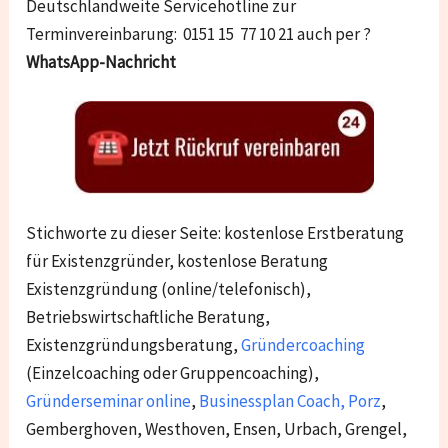
Deutschlandweite Servicehotline zur
Terminvereinbarung: 0151 15 77 10 21 auch per ?
WhatsApp-Nachricht
Stichworte zu dieser Seite: kostenlose Erstberatung
für Existenzgründer, kostenlose Beratung
Existenzgründung (online/telefonisch),
Betriebswirtschaftliche Beratung,
Existenzgründungsberatung,
Gründercoaching
(Einzelcoaching oder Gruppencoaching),
Gründerseminar online
,
Businessplan Coach
,
Porz
,
Gemberghoven, Westhoven, Ensen, Urbach, Grengel,