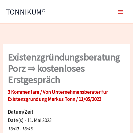
Zum
TONNIKUM®
Inhalt
springen
Existenzgründungsberatung
Porz ⇒ kostenloses
Erstgespräch
3 Kommentare
/ Von
Unternehmensberater für
Existenzgründung Markus Tonn
/
11/05/2023
Datum/Zeit
Date(s) - 11. Mai 2023
16:00 - 16:45