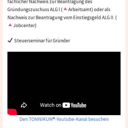
fachlicher Nachweis zur Beantragung des
Gründungszuschuss ALG l (
Arbeitsamt) oder als
Nachweis zur Beantragung vom Einstiegsgeld ALG II (
Jobcenter)
Steuerseminar für Gründer
Den TONNIKUM®-Youtube-Kanal besuchen