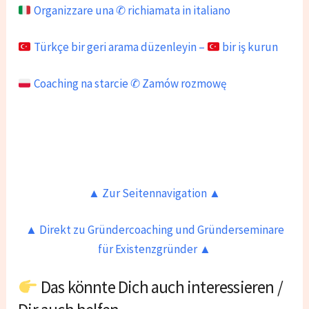
Organizzare una ✆ richiamata in italiano
Türkçe bir geri arama düzenleyin –
bir iş kurun
Coaching na starcie ✆ Zamów rozmowę
▲ Zur Seitennavigation ▲
▲ Direkt zu Gründercoaching und Gründerseminare
für Existenzgründer ▲
Das könnte Dich auch interessieren /