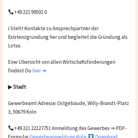
+49 221 99501 0
ℹ Stellt Kontakte zu Ansprechpartner der
Existenzgründung her und begleitet die Gründung als
Lotse.
Eine Übersicht von allen Wirtschaftsförderungen
findest Du
hier ➜
▶ Stadt
Gewerbeamt Adresse: Ostgebäude, Willy-Brandt-Platz
3, 50679 Köln
+49 221 22127751 Anmeldung des Gewerbes ⇒ PDF-
Formular
Gewerbeanmeldung Köln
Download