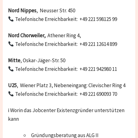
Nord Nippes
, Neusser Str. 450
Telefonische Erreichbarkeit: +49 221 598125 99
Nord Chorweiler,
Athener Ring 4,
Telefonische Erreichbarkeit: +49 221 12614 899
Mitte
, Oskar-Jäger-Str. 50
Telefonische Erreichbarkeit: +49 221 942980 11
U25
, Wiener Platz 3, Nebeneingang: Clevischer Ring 4
Telefonische Erreichbarkeit: +49 221 690093 70
ℹ Worin das Jobcenter Existenzgründer unterstützen
kann
Gründungsberatung aus ALG II