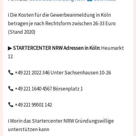
ℹ Die Kosten für die Gewerbeanmeldung in Köln
betragen je nach Rechtsform zwischen 26-33 Euro
(Stand 2020)
▶ STARTERCENTER NRW
Adressen in Köln:
Heumarkt
12
+49 221 2022 346 Unter Sachsenhausen 10-26
+49 221 1640 4567 Börsenplatz 1
+49 221 99501 142
ℹ Worin das Startercenter NRW Gründungswillige
unterstützen kann