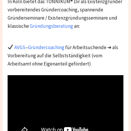
In Köln bietet das TONNIKUM® Dir als Existenzgründer
vorbereitendes Gründercoaching, spannende
Gründerseminare / Existenzgründungsseminare und
klassische
Gründungsberatung
an:
AVGS
–
Gründercoaching
für Arbeitsuchende ➜ als
Vorbereitung auf die Selbstständigkeit (vom
Arbeitsamt ohne Eigenanteil gefördert)