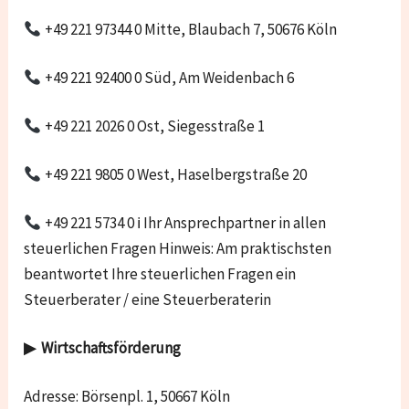
+49 221 97344 0 Mitte, Blaubach 7, 50676 Köln
+49 221 92400 0 Süd, Am Weidenbach 6
+49 221 2026 0 Ost, Siegesstraße 1
+49 221 9805 0 West, Haselbergstraße 20
+49 221 5734 0 ℹ Ihr Ansprechpartner in allen
steuerlichen Fragen Hinweis: Am praktischsten
beantwortet Ihre steuerlichen Fragen ein
Steuerberater / eine Steuerberaterin
▶ Wirtschaftsförderung
Adresse: Börsenpl. 1, 50667 Köln