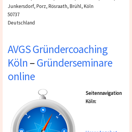
Junkersdorf, Porz, Rösraath, Brühl, Köln
50737
Deutschland
AVGS Gründercoaching
Köln
–
Gründerseminare
online
Seitennavigation
Köln: