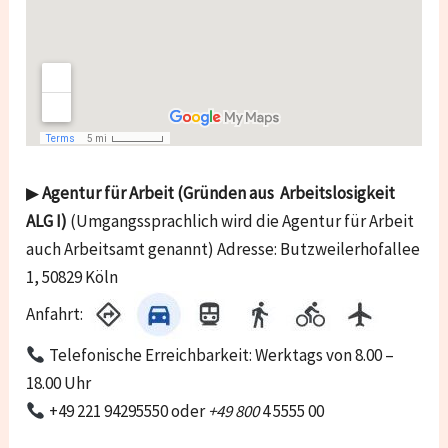
▶
Agentur für Arbeit (Gründen aus Arbeitslosigkeit
ALG I)
(Umgangssprachlich wird die Agentur für Arbeit
auch Arbeitsamt genannt) Adresse: Butzweilerhofallee
1, 50829 Köln
Anfahrt:
Telefonische Erreichbarkeit: Werktags von 8.00 –
18.00 Uhr
+49 221 94295550 oder
+49 800
4 5555 00