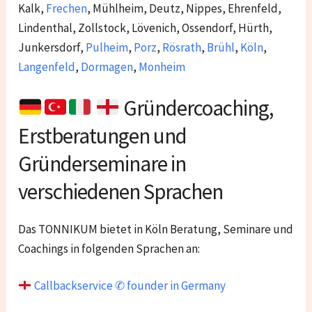
Kalk,
Frechen
, Mühlheim, Deutz, Nippes, Ehrenfeld,
Lindenthal, Zollstock, Lövenich, Ossendorf, Hürth,
Junkersdorf,
Pulheim
,
Porz
,
Rösrath
,
Brühl
,
Köln
,
Langenfeld
,
Dormagen
,
Monheim
Gründercoaching,
Erstberatungen und
Gründerseminare in
verschiedenen Sprachen
Das TONNIKUM bietet in Köln Beratung, Seminare und
Coachings in folgenden Sprachen an:
Callbackservice ✆ founder in Germany