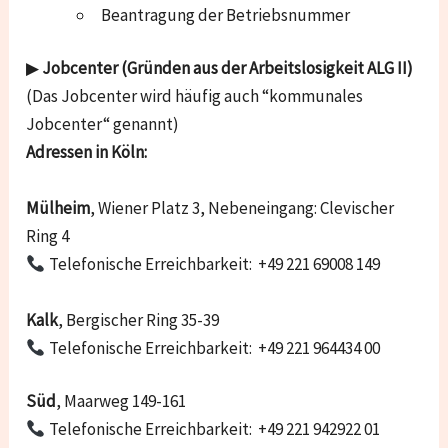
Beantragung der Betriebsnummer
▶
Jobcenter (Gründen aus der Arbeitslosigkeit ALG II)
(Das Jobcenter wird häufig auch “kommunales
Jobcenter“ genannt)
Adressen in Köln:
Mülheim
, Wiener Platz 3, Nebeneingang: Clevischer
Ring 4
Telefonische Erreichbarkeit: +49 221 69008 149
Kalk
, Bergischer Ring 35-39
Telefonische Erreichbarkeit: +49 221 964434 00
Süd
, Maarweg 149-161
Telefonische Erreichbarkeit: +49 221 942922 01