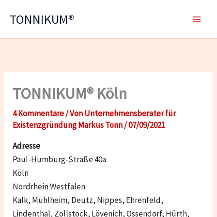
Zum
TONNIKUM®
Inhalt
springen
TONNIKUM® Köln
4 Kommentare
/ Von
Unternehmensberater für
Existenzgründung Markus Tonn
/
07/09/2021
Adresse
Paul-Humburg-Straße 40a
Köln
Nordrhein Westfalen
Kalk, Mühlheim, Deutz, Nippes, Ehrenfeld,
Lindenthal, Zollstock, Lövenich, Ossendorf, Hürth,