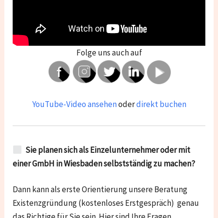
Folge uns auch auf
YouTube-Video ansehen
oder
direkt buchen
Sie planen sich als Einzelunternehmer oder mit
einer GmbH in
Wiesbaden
selbstständig zu machen?
Dann kann als erste Orientierung unsere Beratung
Existenzgründung (kostenloses Erstgespräch) genau
das Richtige für Sie sein. Hier sind Ihre Fragen