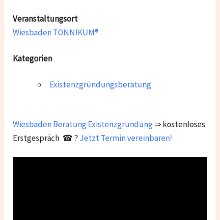
Veranstaltungsort
Wiesbaden TONNIKUM®
Kategorien
Existenzgründungsberatung
Wiesbaden
Beratung Existenzgründung
⇒ kostenloses
Erstgespräch ☎ ?
Jetzt Termin vereinbaren!