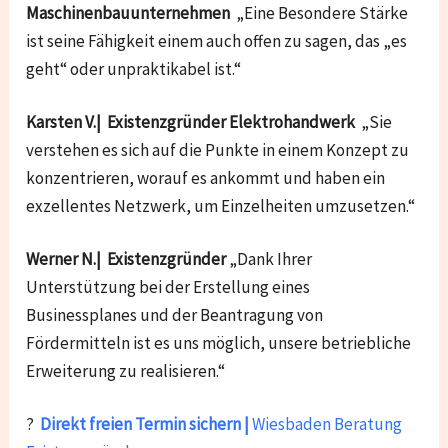
Maschinenbauunternehmen
„Eine Besondere Stärke
ist seine Fähigkeit einem auch offen zu sagen, das „es
geht“ oder unpraktikabel ist.“
Karsten V.| Existenzgründer Elektrohandwerk
„Sie
verstehen es sich auf die Punkte in einem Konzept zu
konzentrieren, worauf es ankommt und haben ein
exzellentes Netzwerk, um Einzelheiten umzusetzen.“
Werner N.| Existenzgründer
„Dank Ihrer
Unterstützung bei der Erstellung eines
Businessplanes und der Beantragung von
Fördermitteln ist es uns möglich, unsere betriebliche
Erweiterung zu realisieren.“
?
Direkt freien Termin sichern |
Wiesbaden Beratung