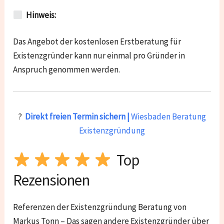
Hinweis:
Das Angebot der kostenlosen Erstberatung für
Existenzgründer kann nur einmal pro Gründer in
Anspruch genommen werden.
?
Direkt freien Termin sichern |
Wiesbaden Beratung
Existenzgründung
Top
Rezensionen
Referenzen der Existenzgründung Beratung von
Markus Tonn – Das sagen andere Existenzgründer über