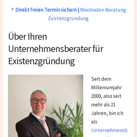
?
Direkt freien Termin sichern |
Wiesbaden Beratung
Existenzgründung
Über Ihren
Unternehmensberater für
Existenzgründung
Seit dem
Milleniumjahr
2000, also seit
mehr als 21
Jahren, bin ich
als
Unternehmensb