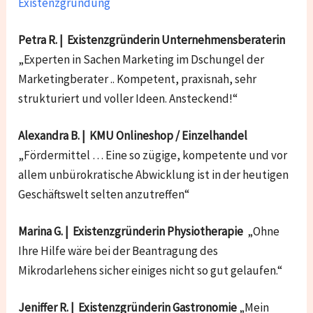
Existenzgründung
Petra R. | Existenzgründerin Unternehmensberaterin
„Experten in Sachen Marketing im Dschungel der
Marketingberater .. Kompetent, praxisnah, sehr
strukturiert und voller Ideen. Ansteckend!“
Alexandra B. | KMU Onlineshop / Einzelhandel
„Fördermittel … Eine so zügige, kompetente und vor
allem unbürokratische Abwicklung ist in der heutigen
Geschäftswelt selten anzutreffen“
Marina G. | Existenzgründerin Physiotherapie
„Ohne
Ihre Hilfe wäre bei der Beantragung des
Mikrodarlehens sicher einiges nicht so gut gelaufen.“
Jeniffer R. | Existenzgründerin Gastronomie
„Mein