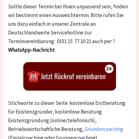
Sollte dieser Termin bei Ihnen unpassend sein, finden
wir bestimmt einen Ausweichtermin. Bitte rufen Sie
uns dazu einfach in unserer Zentrale an.
Deutschlandweite Servicehotline zur
Terminvereinbarung: 0151 15 77 10 21 auch per ?
WhatsApp-Nachricht
Stichworte zu dieser Seite: kostenlose Erstberatung
für Existenzgründer, kostenlose Beratung
Existenzgründung (online/telefonisch),
Betriebswirtschaftliche Beratung,
Gründercoaching
(Einzelcoaching oder Gruppencoaching),