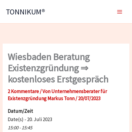
Zum
TONNIKUM®
Inhalt
springen
Wiesbaden Beratung
Existenzgründung ⇒
kostenloses Erstgespräch
2 Kommentare
/ Von
Unternehmensberater für
Existenzgründung Markus Tonn
/
20/07/2023
Datum/Zeit
Date(s) - 20. Juli 2023
15:00 - 15:45