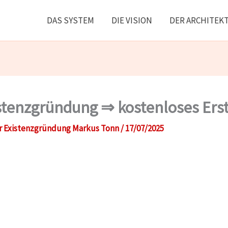
DAS SYSTEM
DIE VISION
DER ARCHITEK
stenzgründung ⇒ kostenloses Ers
r Existenzgründung Markus Tonn
/
17/07/2025