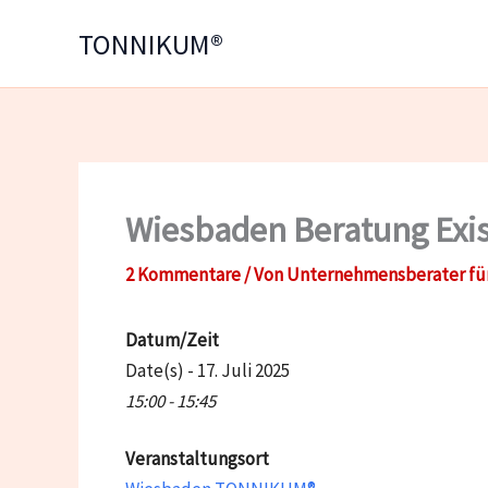
Zum
TONNIKUM®
Inhalt
springen
Wiesbaden Beratung Exi
2 Kommentare
/ Von
Unternehmensberater fü
Datum/Zeit
Date(s) - 17. Juli 2025
15:00 - 15:45
Veranstaltungsort