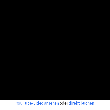
YouTube-Video ansehen
oder
direkt buchen