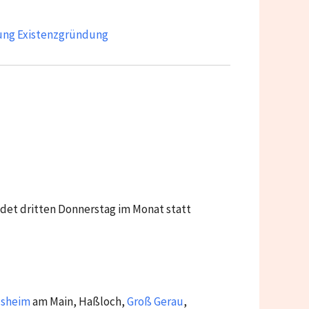
ung Existenzgründung
det dritten Donnerstag im Monat statt
lsheim
am Main, Haßloch,
Groß Gerau
,