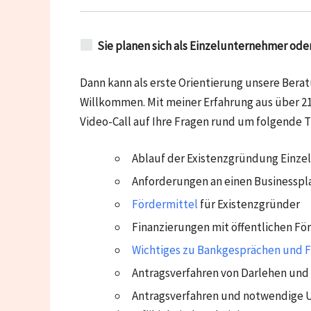
Sie planen sich als Einzelunternehmer ode
Dann kann als erste Orientierung unsere Berat
Willkommen. Mit meiner Erfahrung aus über 21
Video-Call auf Ihre Fragen rund um folgende 
Ablauf der Existenzgründung Einz
Anforderungen an einen Businesspla
Fördermittel
für Existenzgründer
Finanzierungen mit öffentlichen Fö
Wichtiges zu Bankgesprächen und F
Antragsverfahren von Darlehen und
Antragsverfahren und notwendige U