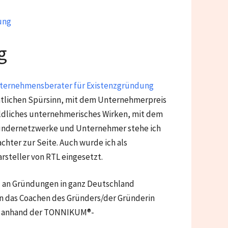
ung
g
ternehmensberater für Existenzgründung
tlichen Spürsinn, mit dem Unternehmerpreis
ildliches unternehmerisches Wirken, mit dem
Gründernetzwerke und Unternehmer stehe ich
hter zur Seite. Auch wurde ich als
rsteller von RTL eingesetzt.
hl an Gründungen in ganz Deutschland
en das Coachen des Gründers/der Gründerin
ns anhand der TONNIKUM®-