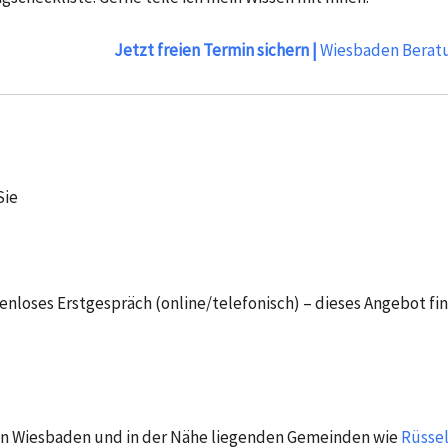
Jetzt freien Termin sichern |
Wiesbaden Berat
Sie
loses Erstgespräch (online/telefonisch) – dieses Angebot fin
n in Wiesbaden und in der Nähe liegenden Gemeinden wie
Rüsse