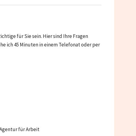
tige für Sie sein. Hier sind Ihre Fragen
e ich 45 Minuten in einem Telefonat oder per
gentur für Arbeit