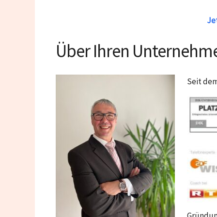
Jet
Über Ihren Unternehme
Seit dem
Gründung