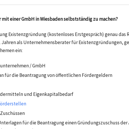
r mit einer GmbH in
Wiesbaden
selbstständig zu machen?
ung Existenzgründung (kostenloses Erstgespräch) genau das Rich
 Jahren als Unternehmensberater für Existenzgründungen, geh
Themen ein:
elunternehmen / GmbH
n für die Beantragung von öffentlichen Fördergeldern
rdermitteln und Eigenkapitalbedarf
örderstellen
 Zuschüssen
nterlagen für die Beantragung einen Gründungszuschuss der A