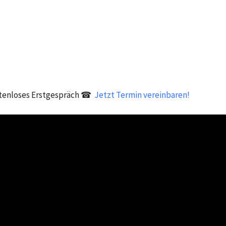
tenloses Erstgespräch ☎
Jetzt Termin vereinbaren!