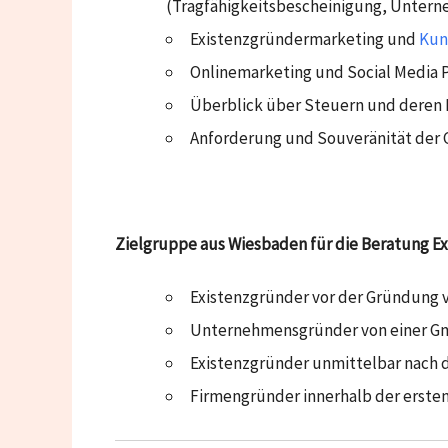
(Tragfähigkeitsbescheinigung, Unter
Existenzgründermarketing und
Kun
Onlinemarketing und Social Media 
Überblick über Steuern und deren 
Anforderung und Souveränität der
Zielgruppe aus Wiesbaden für die Beratung E
Existenzgründer vor der Gründung 
Unternehmensgründer von einer G
Existenzgründer unmittelbar nach 
Firmengründer innerhalb der erste