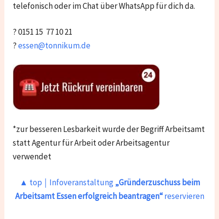
telefonisch oder im Chat über WhatsApp für dich da.
? 0151 15 77 10 21
?
essen@tonnikum.de
*zur besseren Lesbarkeit wurde der Begriff Arbeitsamt
statt Agentur für Arbeit oder Arbeitsagentur
verwendet
▲ top ￨ Infoveranstaltung
„Gründerzuschuss beim
Arbeitsamt Essen
erfolgreich beantragen“
reservieren