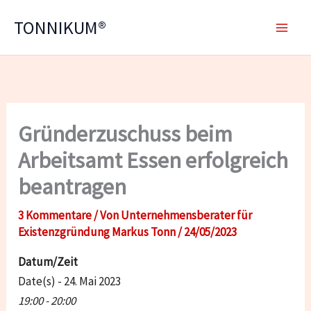
Zum
TONNIKUM®
Inhalt
springen
Gründerzuschuss beim
Arbeitsamt Essen erfolgreich
beantragen
3 Kommentare
/ Von
Unternehmensberater für
Existenzgründung Markus Tonn
/
24/05/2023
Datum/Zeit
Date(s) - 24. Mai 2023
19:00 - 20:00