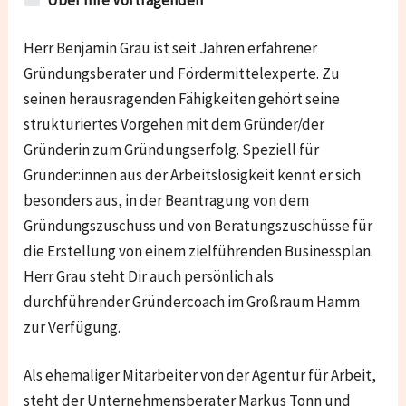
Herr Benjamin Grau ist seit Jahren erfahrener
Gründungsberater und Fördermittelexperte. Zu
seinen herausragenden Fähigkeiten gehört seine
strukturiertes Vorgehen mit dem Gründer/der
Gründerin zum Gründungserfolg. Speziell für
Gründer:innen aus der Arbeitslosigkeit kennt er sich
besonders aus, in der Beantragung von dem
Gründungszuschuss und von Beratungszuschüsse für
die Erstellung von einem zielführenden Businessplan.
Herr Grau steht Dir auch persönlich als
durchführender Gründercoach im Großraum Hamm
zur Verfügung.
Als ehemaliger Mitarbeiter von der Agentur für Arbeit,
steht der Unternehmensberater Markus Tonn und