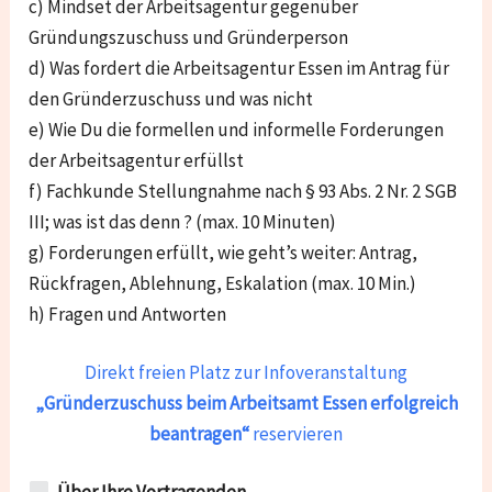
c) Mindset der Arbeitsagentur gegenüber
Gründungszuschuss und Gründerperson
d) Was fordert die Arbeitsagentur Essen im Antrag für
den Gründerzuschuss und was nicht
e) Wie Du die formellen und informelle Forderungen
der Arbeitsagentur erfüllst
f) Fachkunde Stellungnahme nach § 93 Abs. 2 Nr. 2 SGB
III; was ist das denn ? (max. 10 Minuten)
g) Forderungen erfüllt, wie geht’s weiter: Antrag,
Rückfragen, Ablehnung, Eskalation (max. 10 Min.)
h) Fragen und Antworten
Direkt freien Platz zur Infoveranstaltung
„Gründerzuschuss beim Arbeitsamt Essen
erfolgreich
beantragen“
reservieren
Über Ihre Vortragenden