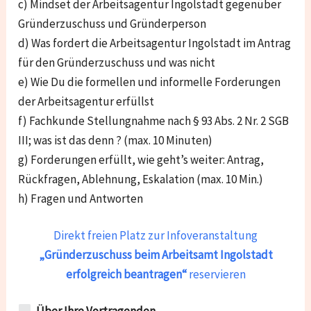
c) Mindset der Arbeitsagentur Ingolstadt gegenüber
Gründerzuschuss und Gründerperson
d) Was fordert die Arbeitsagentur Ingolstadt im Antrag
für den Gründerzuschuss und was nicht
e) Wie Du die formellen und informelle Forderungen
der Arbeitsagentur erfüllst
f) Fachkunde Stellungnahme nach § 93 Abs. 2 Nr. 2 SGB
III; was ist das denn ? (max. 10 Minuten)
g) Forderungen erfüllt, wie geht’s weiter: Antrag,
Rückfragen, Ablehnung, Eskalation (max. 10 Min.)
h) Fragen und Antworten
Direkt freien Platz zur Infoveranstaltung
„Gründerzuschuss beim Arbeitsamt Ingolstadt
erfolgreich beantragen“
reservieren
Über Ihre Vortragenden