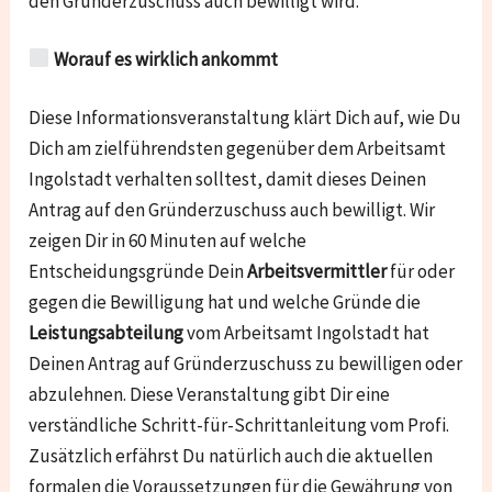
den Gründerzuschuss auch bewilligt wird.
Worauf es wirklich ankommt
Diese Informationsveranstaltung klärt Dich auf, wie Du
Dich am zielführendsten gegenüber dem Arbeitsamt
Ingolstadt verhalten solltest, damit dieses Deinen
Antrag auf den Gründerzuschuss auch bewilligt. Wir
zeigen Dir in 60 Minuten auf welche
Entscheidungsgründe Dein
Arbeitsvermittler
für oder
gegen die Bewilligung hat und welche Gründe die
Leistungsabteilung
vom Arbeitsamt Ingolstadt hat
Deinen Antrag auf Gründerzuschuss zu bewilligen oder
abzulehnen. Diese Veranstaltung gibt Dir eine
verständliche Schritt-für-Schrittanleitung vom Profi.
Zusätzlich erfährst Du natürlich auch die aktuellen
formalen die Voraussetzungen für die Gewährung von