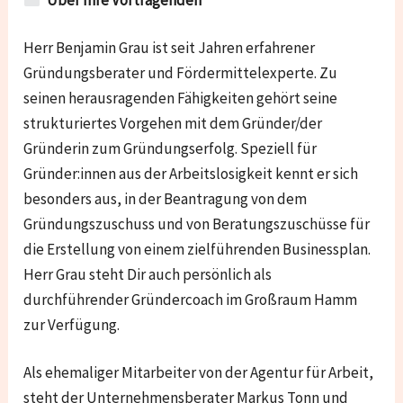
Herr Benjamin Grau ist seit Jahren erfahrener
Gründungsberater und Fördermittelexperte. Zu
seinen herausragenden Fähigkeiten gehört seine
strukturiertes Vorgehen mit dem Gründer/der
Gründerin zum Gründungserfolg. Speziell für
Gründer:innen aus der Arbeitslosigkeit kennt er sich
besonders aus, in der Beantragung von dem
Gründungszuschuss und von Beratungszuschüsse für
die Erstellung von einem zielführenden Businessplan.
Herr Grau steht Dir auch persönlich als
durchführender Gründercoach im Großraum Hamm
zur Verfügung.
Als ehemaliger Mitarbeiter von der Agentur für Arbeit,
steht der Unternehmensberater Markus Tonn und