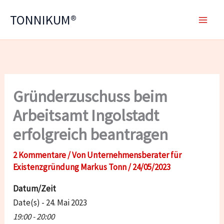
Zum
TONNIKUM®
Inhalt
springen
Gründerzuschuss beim
Arbeitsamt Ingolstadt
erfolgreich beantragen
2 Kommentare
/ Von
Unternehmensberater für
Existenzgründung Markus Tonn
/
24/05/2023
Datum/Zeit
Date(s) - 24. Mai 2023
19:00 - 20:00