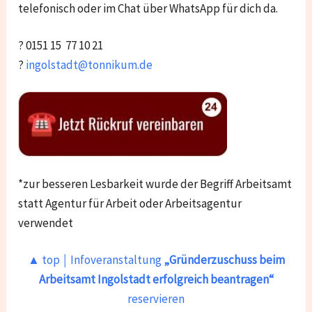
telefonisch oder im Chat über WhatsApp für dich da.
? 0151 15 77 10 21
?
ingolstadt@tonnikum.de
*zur besseren Lesbarkeit wurde der Begriff Arbeitsamt
statt Agentur für Arbeit oder Arbeitsagentur
verwendet
▲ top ￨ Infoveranstaltung
„Gründerzuschuss beim
Arbeitsamt Ingolstadt
erfolgreich beantragen“
reservieren