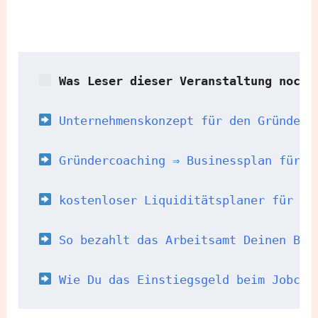
 Was Leser dieser Veranstaltung noch 
 Unternehmenskonzept für den Gründerz
Gründercoaching ⇒ Businessplan für d
 kostenloser Liquiditätsplaner für de
 So bezahlt das Arbeitsamt Deinen Bus
Wie Du das Einstiegsgeld beim Jobcen