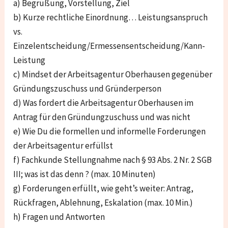
a) Begrüßung, Vorstellung, Ziel
b) Kurze rechtliche Einordnung… Leistungsanspruch
vs.
Einzelentscheidung/Ermessensentscheidung/Kann-
Leistung
c) Mindset der Arbeitsagentur Oberhausen gegenüber
Gründungszuschuss und Gründerperson
d) Was fordert die Arbeitsagentur Oberhausen im
Antrag für den Gründungzuschuss und was nicht
e) Wie Du die formellen und informelle Forderungen
der Arbeitsagentur erfüllst
f) Fachkunde Stellungnahme nach § 93 Abs. 2 Nr. 2 SGB
III; was ist das denn ? (max. 10 Minuten)
g) Forderungen erfüllt, wie geht’s weiter: Antrag,
Rückfragen, Ablehnung, Eskalation (max. 10 Min.)
h) Fragen und Antworten