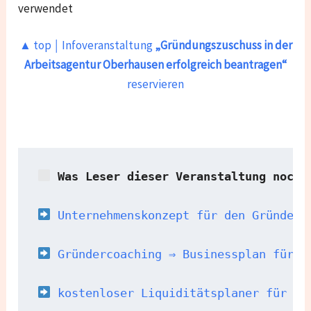
verwendet
▲ top ￨ Infoveranstaltung
„Gründungszuschuss in der
Arbeitsagentur
Oberhausen erfolgreich beantragen“
reservieren
 Was Leser dieser Veranstaltung noch 
 Unternehmenskonzept für den Gründerz
Gründercoaching ⇒ Businessplan für d
 kostenloser Liquiditätsplaner für de