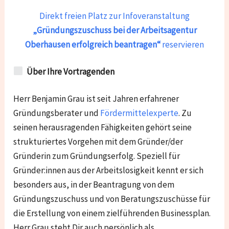
Direkt freien Platz zur Infoveranstaltung
„Gründungszuschuss bei der Arbeitsagentur
Oberhausen
erfolgreich beantragen“
reservieren
Über Ihre Vortragenden
Herr Benjamin Grau ist seit Jahren erfahrener
Gründungsberater und
Fördermittelexperte
. Zu
seinen herausragenden Fähigkeiten gehört seine
strukturiertes Vorgehen mit dem Gründer/der
Gründerin zum Gründungserfolg. Speziell für
Gründer:innen aus der Arbeitslosigkeit kennt er sich
besonders aus, in der Beantragung von dem
Gründungszuschuss und von Beratungszuschüsse für
die Erstellung von einem zielführenden Businessplan.
Herr Grau steht Dir auch persönlich als