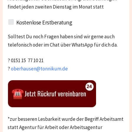
findet jeden zweiten Dienstag im Monat statt
Kostenlose Erstberatung
Solltest Du noch Fragen haben sind wir gerne auch
telefonisch oder im Chat über WhatsApp für dich da.
? 0151 15 77 10 21
?
oberhausen@tonnikum.de
*zur besseren Lesbarkeit wurde der Begriff Arbeitsamt
statt Agentur für Arbeit oder Arbeitsagentur