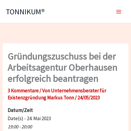
Zum
TONNIKUM®
Inhalt
springen
Gründungszuschuss bei der
Arbeitsagentur Oberhausen
erfolgreich beantragen
3 Kommentare
/ Von
Unternehmensberater für
Existenzgründung Markus Tonn
/
24/05/2023
Datum/Zeit
Date(s) - 24. Mai 2023
19:00 - 20:00