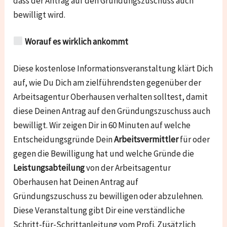
dass der Antrag auf den Gründungszuschuss auch
bewilligt wird.
Worauf es wirklich ankommt
Diese kostenlose Informationsveranstaltung klärt Dich
auf, wie Du Dich am zielführendsten gegenüber der
Arbeitsagentur Oberhausen verhalten solltest, damit
diese Deinen Antrag auf den Gründungszuschuss auch
bewilligt. Wir zeigen Dir in 60 Minuten auf welche
Entscheidungsgründe Dein
Arbeitsvermittler
für oder
gegen die Bewilligung hat und welche Gründe die
Leistungsabteilung
von der Arbeitsagentur
Oberhausen hat Deinen Antrag auf
Gründungszuschuss zu bewilligen oder abzulehnen.
Diese Veranstaltung gibt Dir eine verständliche
Schritt-für-Schrittanleitung vom Profi. Zusätzlich