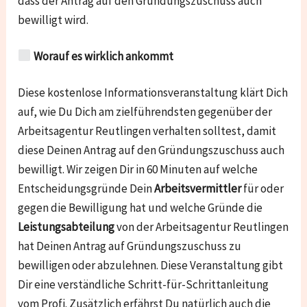
dass der Antrag auf den Gründungszuschuss auch
bewilligt wird.
Worauf es wirklich ankommt
Diese kostenlose Informationsveranstaltung klärt Dich
auf, wie Du Dich am zielführendsten gegenüber der
Arbeitsagentur Reutlingen verhalten solltest, damit
diese Deinen Antrag auf den Gründungszuschuss auch
bewilligt. Wir zeigen Dir in 60 Minuten auf welche
Entscheidungsgründe Dein
Arbeitsvermittler
für oder
gegen die Bewilligung hat und welche Gründe die
Leistungsabteilung
von der Arbeitsagentur Reutlingen
hat Deinen Antrag auf Gründungszuschuss zu
bewilligen oder abzulehnen. Diese Veranstaltung gibt
Dir eine verständliche Schritt-für-Schrittanleitung
vom Profi. Zusätzlich erfährst Du natürlich auch die