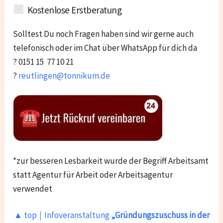
Kostenlose Erstberatung
Solltest Du noch Fragen haben sind wir gerne auch
telefonisch oder im Chat über WhatsApp für dich da
? 0151 15 77 10 21
?
reutlingen@tonnikum.de
*zur besseren Lesbarkeit wurde der Begriff Arbeitsamt
statt Agentur für Arbeit oder Arbeitsagentur
verwendet
▲ top ￨ Infoveranstaltung
„Gründungszuschuss in der