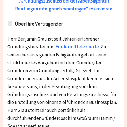
„Gründungszuschuss bei der Arbeitsagentur
Reutlingen
erfolgreich beantragen“
reservieren
Über Ihre Vortragenden
Herr Benjamin Grau ist seit Jahren erfahrener
Gründungsberater und
Fördermittelexperte
. Zu
seinen herausragenden Fähigkeiten gehört seine
strukturiertes Vorgehen mit dem Gründer/der
Gründerin zum Gründungserfolg. Speziell für
Gründer:innen aus der Arbeitslosigkeit kennt er sich
besonders aus, in der Beantragung von dem
Gründungszuschuss und von Beratungszuschüsse für
die Erstellung von einem zielführenden Businessplan.
Herr Grau steht Dir auch persönlich als
durchführender Gründercoach im Großraum Hamm /
Soest zur Verfügung.