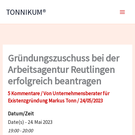
Zum
TONNIKUM®
Inhalt
springen
Gründungszuschuss bei der
Arbeitsagentur Reutlingen
erfolgreich beantragen
5 Kommentare
/ Von
Unternehmensberater für
Existenzgründung Markus Tonn
/
24/05/2023
Datum/Zeit
Date(s) - 24. Mai 2023
19:00 - 20:00