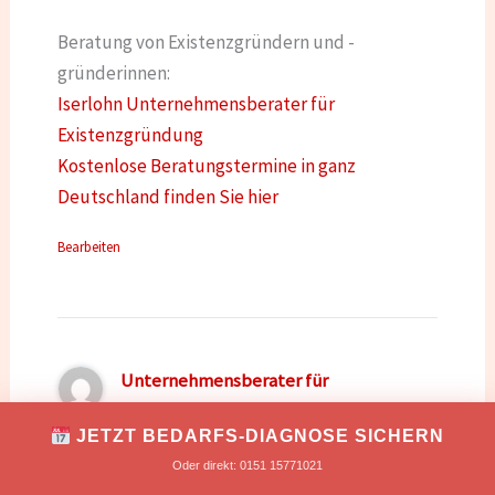
Beratung von Existenzgründern und -
gründerinnen:
Iserlohn Unternehmensberater für
Existenzgründung
Kostenlose Beratungstermine in ganz
Deutschland finden Sie hier
Bearbeiten
Unternehmensberater für
Existenzgründung Markus Tonn
JETZT BEDARFS-DIAGNOSE SICHERN
05/10/2021 um 12:35 Uhr
Oder direkt: 0151 15771021