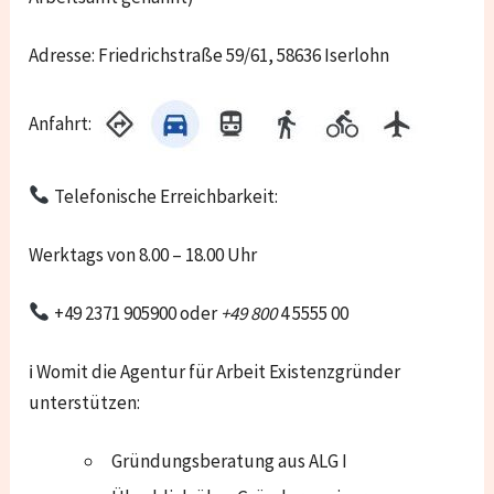
Adresse: Friedrichstraße 59/61, 58636 Iserlohn
Anfahrt:
Telefonische Erreichbarkeit:
Werktags von 8.00 – 18.00 Uhr
+49 2371 905900 oder
+49 800
4 5555 00
ℹ Womit die Agentur für Arbeit Existenzgründer
unterstützen:
Gründungsberatung aus ALG I