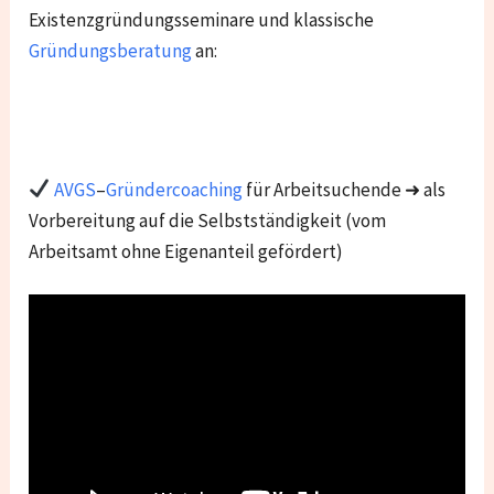
Existenzgründungsseminare und klassische
Gründungsberatung
an:
AVGS
–
Gründercoaching
für Arbeitsuchende ➜ als
Vorbereitung auf die Selbstständigkeit (vom
Arbeitsamt ohne Eigenanteil gefördert)