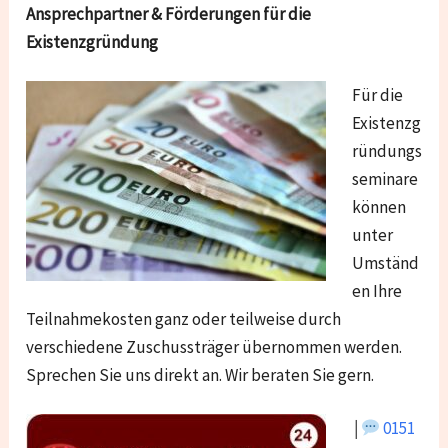
Ansprechpartner & Förderungen für die
Existenzgründung
Für die
Existenzg
ründungs
seminare
können
unter
Umständ
en Ihre
Teilnahmekosten ganz oder teilweise durch
verschiedene Zuschussträger übernommen werden.
Sprechen Sie uns direkt an. Wir beraten Sie gern.
￨
0151