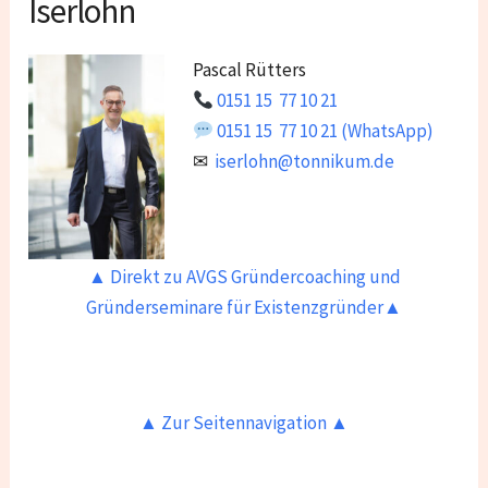
Iserlohn
Pascal Rütters
0151 15 77 10 21
0151 15 77 10 21 (WhatsApp)
✉
iserlohn@tonnikum.de
▲ Direkt zu AVGS Gründercoaching und
Gründerseminare für Existenzgründer▲
▲ Zur Seitennavigation ▲