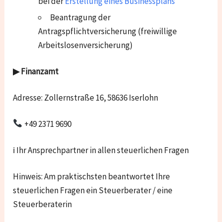
bei der
Erstellung eines Businessplans
Beantragung der
Antragspflichtversicherung (freiwillige
Arbeitslosenversicherung)
▶ Finanzamt
Adresse: Zollernstraße 16, 58636 Iserlohn
+49 2371 9690
ℹ Ihr Ansprechpartner in allen steuerlichen Fragen
Hinweis: Am praktischsten beantwortet Ihre
steuerlichen Fragen ein Steuerberater / eine
Steuerberaterin