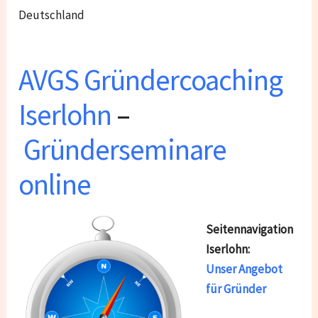
Deutschland
AVGS Gründercoaching
Iserlohn
–
Gründerseminare
online
Seitennavigation
Iserlohn:
Unser Angebot
für Gründer