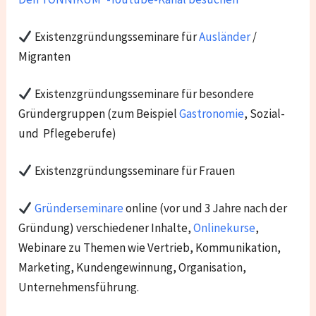
Existenzgründungsseminare für
Ausländer
/
Migranten
Existenzgründungsseminare für besondere
Gründergruppen (zum Beispiel
Gastronomie
, Sozial-
und Pflegeberufe)
Existenzgründungsseminare für Frauen
Gründerseminare
online (vor und 3 Jahre nach der
Gründung) verschiedener Inhalte,
Onlinekurse
,
Webinare zu Themen wie Vertrieb, Kommunikation,
Marketing, Kundengewinnung, Organisation,
Unternehmensführung.