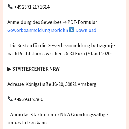
+49 2371 217 1614
Anmeldung des Gewerbes ⇒ PDF-Formular
Gewerbeanmeldung Iserlohn
Download
ℹ Die Kosten für die Gewerbeanmeldung betragen je
nach Rechtsform zwischen 26-33 Euro (Stand 2020)
▶ STARTERCENTER NRW
Adresse: Königstraße 18-20, 59821 Arnsberg
+49 2931 878-0
ℹ Worin das Startercenter NRW Gründungswillige
unterstützen kann