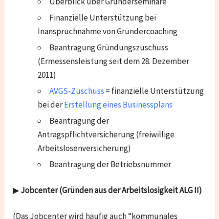
Überblick über Gründerseminare
Finanzielle Unterstützung bei
Inanspruchnahme von Gründercoaching
Beantragung Gründungszuschuss
(Ermessensleistung seit dem 28. Dezember
2011)
AVGS-Zuschuss
= finanzielle Unterstützung
bei der
Erstellung eines Businessplans
Beantragung der
Antragspflichtversicherung (freiwillige
Arbeitslosenversicherung)
Beantragung der Betriebsnummer
▶
Jobcenter (Gründen aus der Arbeitslosigkeit ALG II)
(Das Jobcenter wird häufig auch “kommunales