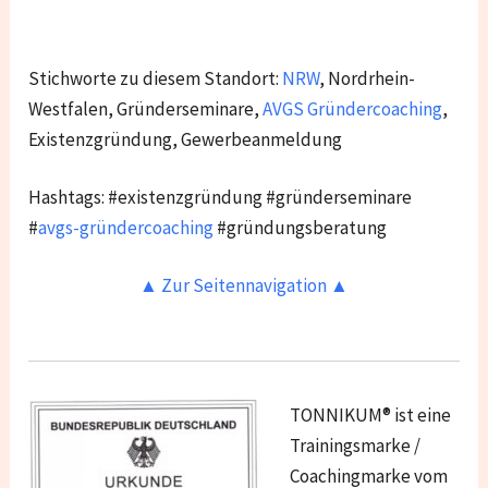
Stichworte zu diesem Standort:
NRW
, Nordrhein-
Westfalen, Gründerseminare,
AVGS Gründercoaching
,
Existenzgründung, Gewerbeanmeldung
Hashtags: #existenzgründung #gründerseminare
#
avgs-gründercoaching
#gründungsberatung
▲ Zur Seitennavigation ▲
TONNIKUM® ist eine
Trainingsmarke /
Coachingmarke vom