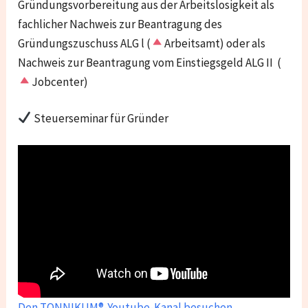
Gründungsvorbereitung aus der Arbeitslosigkeit als
fachlicher Nachweis zur Beantragung des
Gründungszuschuss ALG l (
Arbeitsamt) oder als
Nachweis zur Beantragung vom Einstiegsgeld ALG II (
Jobcenter)
Steuerseminar für Gründer
Den TONNIKUM®-Youtube-Kanal besuchen