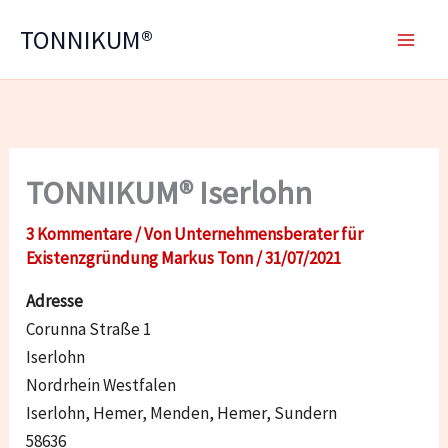
Zum
TONNIKUM®
Inhalt
springen
TONNIKUM® Iserlohn
3 Kommentare
/ Von
Unternehmensberater für
Existenzgründung Markus Tonn
/
31/07/2021
Adresse
Corunna Straße 1
Iserlohn
Nordrhein Westfalen
Iserlohn, Hemer, Menden, Hemer, Sundern
58636