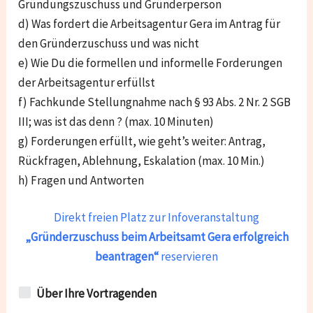
Gründungszuschuss und Gründerperson
d) Was fordert die Arbeitsagentur Gera im Antrag für
den Gründerzuschuss und was nicht
e) Wie Du die formellen und informelle Forderungen
der Arbeitsagentur erfüllst
f) Fachkunde Stellungnahme nach § 93 Abs. 2 Nr. 2 SGB
III; was ist das denn ? (max. 10 Minuten)
g) Forderungen erfüllt, wie geht’s weiter: Antrag,
Rückfragen, Ablehnung, Eskalation (max. 10 Min.)
h) Fragen und Antworten
Direkt freien Platz zur Infoveranstaltung
„Gründerzuschuss beim Arbeitsamt Gera
erfolgreich
beantragen“
reservieren
Über Ihre Vortragenden