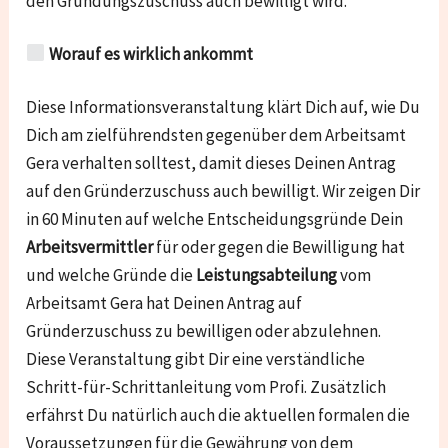
den Gründungszuschuss auch bewilligt wird.
Worauf es wirklich ankommt
Diese Informationsveranstaltung klärt Dich auf, wie Du
Dich am zielführendsten gegenüber dem Arbeitsamt
Gera verhalten solltest, damit dieses Deinen Antrag
auf den Gründerzuschuss auch bewilligt. Wir zeigen Dir
in 60 Minuten auf welche Entscheidungsgründe Dein
Arbeitsvermittler
für oder gegen die Bewilligung hat
und welche Gründe die
Leistungsabteilung
vom
Arbeitsamt Gera hat Deinen Antrag auf
Gründerzuschuss zu bewilligen oder abzulehnen.
Diese Veranstaltung gibt Dir eine verständliche
Schritt-für-Schrittanleitung vom Profi. Zusätzlich
erfährst Du natürlich auch die aktuellen formalen die
Voraussetzungen für die Gewährung von dem