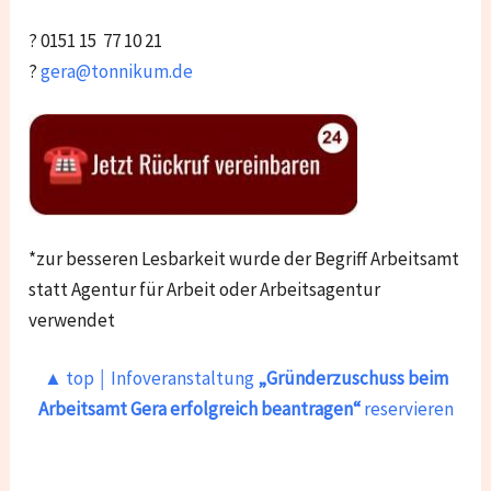
? 0151 15 77 10 21
?
gera@tonnikum.de
*zur besseren Lesbarkeit wurde der Begriff Arbeitsamt
statt Agentur für Arbeit oder Arbeitsagentur
verwendet
▲ top ￨ Infoveranstaltung
„Gründerzuschuss beim
Arbeitsamt Gera
erfolgreich beantragen“
reservieren