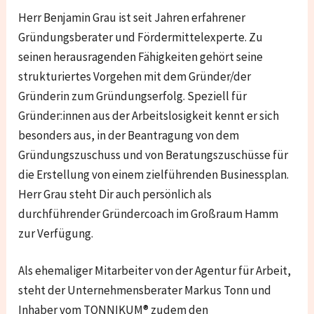
Herr Benjamin Grau ist seit Jahren erfahrener
Gründungsberater und Fördermittelexperte. Zu
seinen herausragenden Fähigkeiten gehört seine
strukturiertes Vorgehen mit dem Gründer/der
Gründerin zum Gründungserfolg. Speziell für
Gründer:innen aus der Arbeitslosigkeit kennt er sich
besonders aus, in der Beantragung von dem
Gründungszuschuss und von Beratungszuschüsse für
die Erstellung von einem zielführenden Businessplan.
Herr Grau steht Dir auch persönlich als
durchführender Gründercoach im Großraum Hamm
zur Verfügung.
Als ehemaliger Mitarbeiter von der Agentur für Arbeit,
steht der Unternehmensberater Markus Tonn und
Inhaber vom TONNIKUM® zudem den