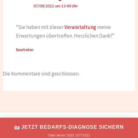
07/09/2022 um 13:49 Uhr
“Sie haben mit dieser
Veranstaltung
meine
Erwartungen übertroffen. Herzlichen Dank!”
Bearbeiten
Die Kommentare sind geschlossen.
IMPRESSUM
DATENSCHUTZ
JETZT BEDARFS-DIAGNOSE SICHERN
Copyright © 2026 TONNIKUM® macht Unternehmer!
Oder direkt: 0151 15771021