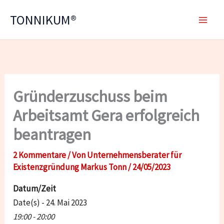
Zum
TONNIKUM®
Inhalt
springen
Gründerzuschuss beim
Arbeitsamt Gera erfolgreich
beantragen
2 Kommentare
/ Von
Unternehmensberater für
Existenzgründung Markus Tonn
/
24/05/2023
Datum/Zeit
Date(s) - 24. Mai 2023
19:00 - 20:00